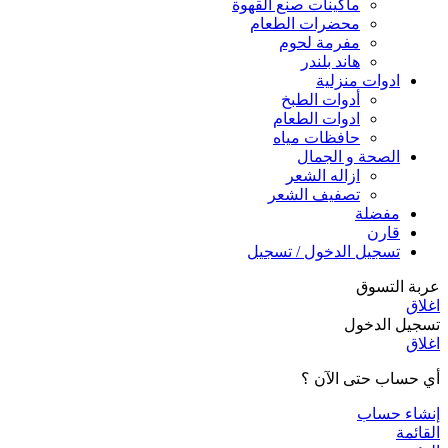
ماكينات صنع القهوة
محضرات الطعام
مفرمة لحوم
هاند بلندر
ادوات منزلية
أدوات الطبخ
ادوات الطعام
حافظات مياه
الصحة و الجمال
ازاله الشعر
تصفيف الشعر
مفضلة
قارن
تسجيل الدخول / تسجيل
عربة التسوق
اغلاق
تسجيل الدخول
اغلاق
أي حساب حتى الآن ؟
إنشاء حساب
القائمة