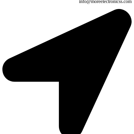
info@moreelectronicss.com