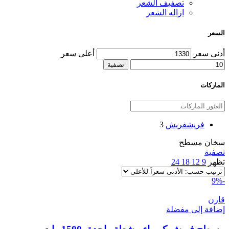
تصفيف الشعر
ازاله الشعر
السعر
أدنى سعر
أعلى سعر
تصفية
الماركات
فريش
فريش
3
سخان مسطح
تصفية
تظهر
9
12
18
24
-9%
قارن
إضافة إلى مفضلة