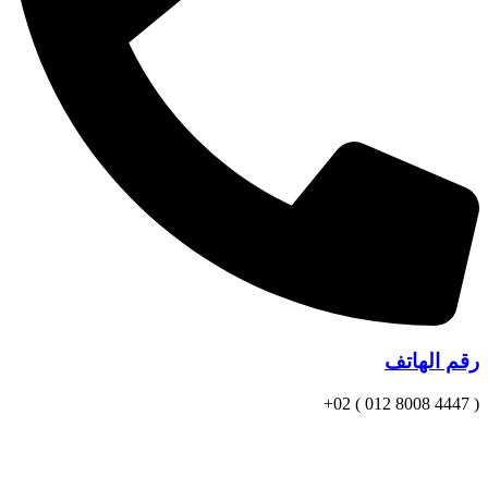
رقم الهاتف
( 4447 8008 012 ) 02+