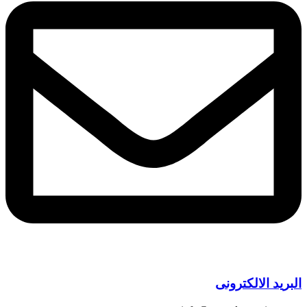
البريد الالكترونى