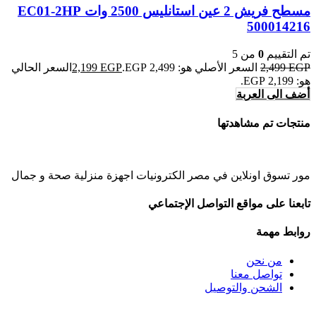
مسطح فريش 2 عين استانليس 2500 وات EC01-2HP
500014216
تم التقييم
0
من 5
EGP
2,499
السعر الأصلي هو: 2,499 EGP.
EGP
2,199
السعر الحالي
هو: 2,199 EGP.
أضف الى العربة
منتجات تم مشاهدتها
مور تسوق اونلاين في مصر الكترونيات اجهزة منزلية صحة و جمال
تابعنا على مواقع التواصل الإجتماعي
روابط مهمة
من نحن
تواصل معنا
الشحن والتوصيل