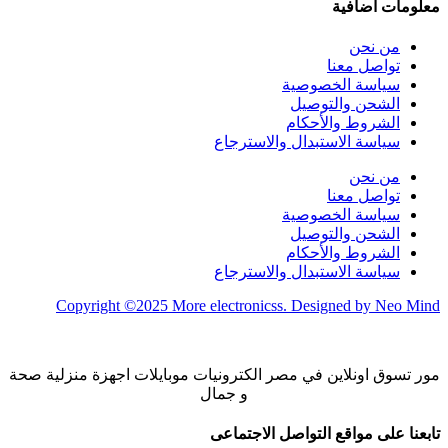
معلومات اضافية
من نحن
تواصل معنا
سياسة الخصوصية
الشحن والتوصيل
الشروط والأحكام
سياسة الاستبدال والاسترجاع
من نحن
تواصل معنا
سياسة الخصوصية
الشحن والتوصيل
الشروط والأحكام
سياسة الاستبدال والاسترجاع
Copyright ©2025 More electronicss. Designed by Neo Mind
مور تسوق اونلاين في مصر الكترونيات موبايلات اجهزة منزلية صحة
و جمال
تابعنا على مواقع التواصل الاجتماعى