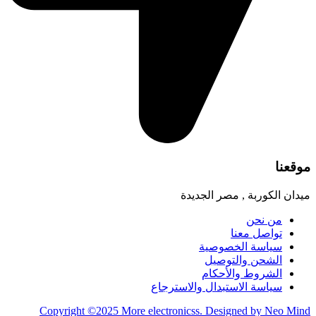
موقعنا
ميدان الكوربة , مصر الجديدة
من نحن
تواصل معنا
سياسة الخصوصية
الشحن والتوصيل
الشروط والأحكام
سياسة الاستبدال والاسترجاع
Copyright ©2025 More electronicss. Designed by Neo Mind