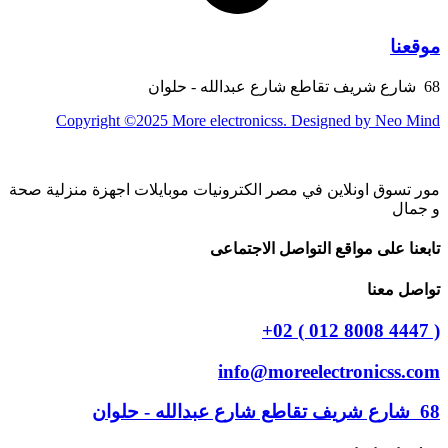
موقعنا
‎ 68 شارع شريف تقاطع شارع عبدالله - حلوان
Copyright ©2025 More electronicss. Designed by Neo Mind
مور تسوق اونلاين في مصر الكترونيات موبايلات اجهزة منزلية صحة
و جمال
تابعنا على مواقع التواصل الاجتماعى
تواصل معنا
( 4447 8008 012 ) 02+
info@moreelectronicss.com
‎ 68 شارع شريف تقاطع شارع عبدالله - حلوان