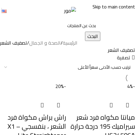
Skip to main content
البحث
الرئيسية
الصحة و الجمال
تصفيف الشعر
تصفيف الشعر
تصفية
-20%
-4%
ميانتا مكواه فرد شعر
راش براش مكواة فرد
سيراميك 195 درجة حرارة
الشعر ، بنفسجي – X1