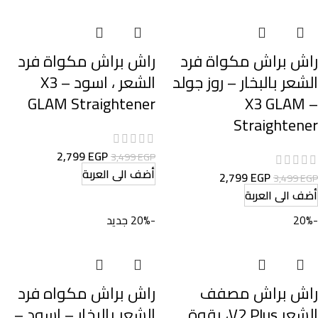
راش براش مكواة فرد
راش براش مكواة فرد
الشعر بالبخار – روز جولد
الشعر ، اسود – X3
GLAM Straightener
– X3 GLAM
Straightener
2,799
EGP
3,499
EGP
أضف الى العربة
2,799
EGP
3,499
EGP
أضف الى العربة
-20%
-20%
جديد
راش براش مصفف
راش براش مكواه فرد
الشعر V2 Plus، بقوة
الشعر بالبخار – اسود –