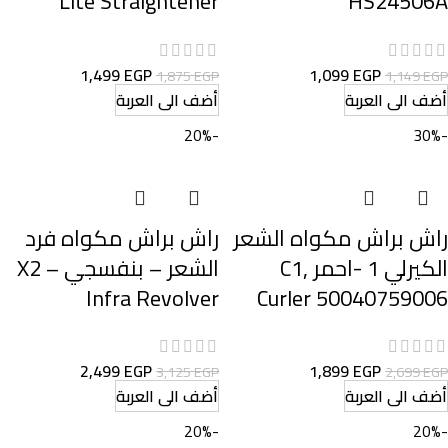
Lite Straightener
HS24506A
1,499
EGP
1,099
EGP
1,875
EGP
1,149
EGP
أضف الى العربة
أضف الى العربة
-20%
-30%
راش براش مكواه الشعر
راش براش مكواه فرد
الكيرلي 1 -احمر ,C1
الشعر – بنفسجي – X2
Infra Revolver
Curler 50040759006
2,499
EGP
1,899
EGP
3,125
EGP
2,699
EGP
أضف الى العربة
أضف الى العربة
-20%
-20%