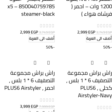
1200 وات – احمر (
850040759785 – x5
فرشاه هواء )
steamer-black
2,999
EGP
2,999
EGP
3,749
EGP
3,749
EGP
أضف الى العربة
أضف الى العربة
-50%
-50%
راش براش مجموعة
راش براش مجموعة
التصفيف 6 * 1 بلس ,
التصفيف 6 * 1 بلس ,
كحلى , PLUS6
احمر , PLUS6 Airstyler
Airstyler-Navy
3,999
EGP
7,999
EGP