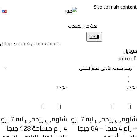
Skip to main content
البحث
الرئيسية
موبايل & تابلت
موبايل
موبايل
تصفية
-23%
-23%
شاومى ريدمى ايه 7 برو
شاومي ريدمي ايه 7 برو
– رام 4 جيجا – 64 جيجا
4 رام مساحة 128 جيجا