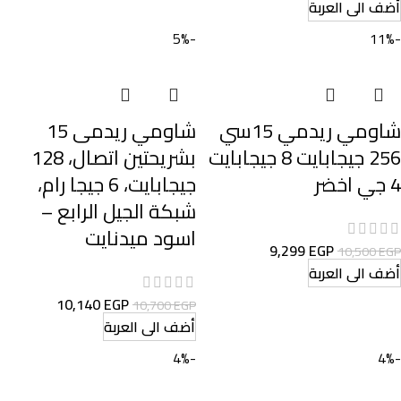
أضف الى العربة
-5%
-11%
شاومي ريدمي 15سي
شاومي ريدمى 15
256 جيجابايت 8 جيجابايت
بشريحتين اتصال، 128
4 جي اخضر
جيجابايت، 6 جيجا رام،
شبكة الجيل الرابع –
اسود ميدنايت
9,299
EGP
10,500
EGP
أضف الى العربة
10,140
EGP
10,700
EGP
أضف الى العربة
-4%
-4%